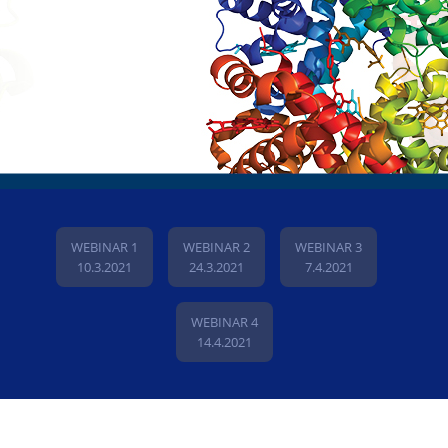
WEBINAR 1
WEBINAR 2
WEBINAR 3
10.3.2021
24.3.2021
7.4.2021
WEBINAR 4
14.4.2021