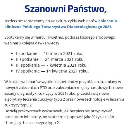
Szanowni Państwo,
serdecznie zapraszamy do udziału w cyklu webinarów
Zalecenia
kliniczne Polskiego Towarzystwa Diabetologicznego 2021
.
Spotykamy się w marcu i kwietniu, podczas każdego środowego
webinaru kolejna dawka wiedzy:
I spotkanie — 10 marca 2021 roku,
II spotkanie — 24 marca 2021 roku,
III spotkanie — 7 kwietnia 2021 roku,
IV spotkanie — 14 kwietna 2021 roku.
W trakcie webinarów wybitni diabetolodzy przybliżą m.in. zmiany w
nowych zaleceniach PTD oraz zaleceniach międzynarodowych, nowe
zasady diagnostyki cukrzycy w 2021 roku, przedstawią nowe
algorytmy leczenia cukrzycy typu 2 oraz nowe technologie w leczeniu
cukrzycy typu 2.
Udzielą praktycznych wskazówek, jak bezpiecznie przypisywać
pacjentom inhibitory, by skutecznie poprawić jakość życia osób
chorujących na cukrzycę typu 2.